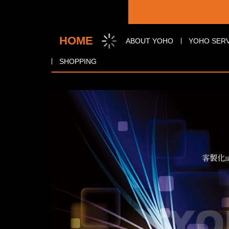
優禾
關於我們
營業項
HOME
商品選購
ABOUT YOHO
YOHO SERV
SHOPPING